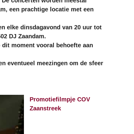
. De concerten worden meestal 
m, een prachtige locatie met een 
en elke dinsdagavond van 20 uur tot 
1502 DJ Zaandam.
 dit moment vooral behoefte aan 
 en eventueel meezingen om de sfeer 
Promotiefilmpje COV 
Zaanstreek