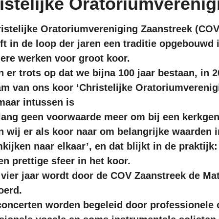
istelijke Oratoriumvereni
istelijke Oratoriumvereniging Zaanstreek (COV 
ft in de loop der jaren een traditie opgebouwd i
ere werken voor groot koor.
jn er trots op dat we bijna 100 jaar bestaan, in 2
m van ons koor ‘Christelijke Oratoriumverenigin
maar intussen is
 lang geen voorwaarde meer om bij een kerkgeno
n wij er als koor naar om belangrijke waarden i
kijken naar elkaar’, en dat blijkt in de praktijk:
en prettige sfeer in het koor.
 vier jaar wordt door de COV Zaanstreek de Mat
oerd.
oncerten worden begeleid door professionele 