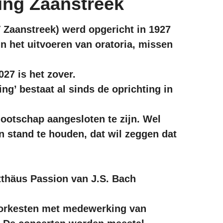
ging Zaanstreek
Zaanstreek) werd opgericht in 1927 
n het uitvoeren van oratoria, missen 
027 is het zover. 
g’ bestaat al sinds de oprichting in 
otschap aangesloten te zijn. Wel 
n stand te houden, dat wil zeggen dat 
 
thäus Passion van J.S. Bach 
orkesten met medewerking van 