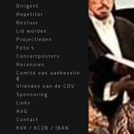
Dirigent
Repetitor
Bestuur
Lid worden
Projectleden
Foto's
Concertposters
Recensies
Comité van aanbevelin
g
Vrienden van de COV
Sponsoring
Links
AVG
Contact
KVK / KCZB / IBAN