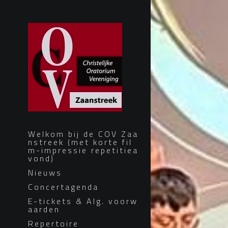
Welkom bij de COV Zaa
nstreek (met korte fil
m-impressie repetitiea
vond)
Nieuws
Concertagenda
E-tickets & Alg. voorw
aarden
Repertoire